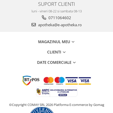
SUPORT CLIENTI
luni - vineri 08-22 si sambata 08-13
0711064602
apotheka@e-apotheka.ro
MAGAZINUL MEU
CLIENTI
DATE COMERCIALE
©Copyright COMAY SRL 2026
Platforma E-commerce by Gomag