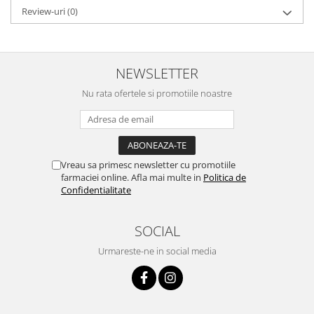
Review-uri
(0)
NEWSLETTER
Nu rata ofertele si promotiile noastre
Vreau sa primesc newsletter cu promotiile
farmaciei online. Afla mai multe in
Politica de
Confidentialitate
SOCIAL
Urmareste-ne in social media