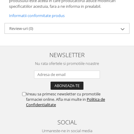
produsului este aceea in care producatorul aduce modificari
specificatiilor acestuia, fara a ne informa in prealabil.
Informatii conformitate produs
Review-uri
(0)
NEWSLETTER
Nu rata ofertele si promotiile noastre
Vreau sa primesc newsletter cu promotiile
farmaciei online. Afla mai multe in
Politica de
Confidentialitate
SOCIAL
Urmareste-ne in social media