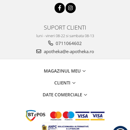
SUPORT CLIENTI
luni - vineri 08-22 si sambata 08-13
0711064602
apotheka@e-apotheka.ro
MAGAZINUL MEU
CLIENTI
DATE COMERCIALE