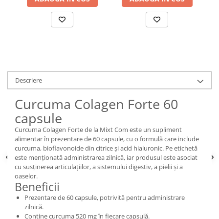
Descriere
Curcuma Colagen Forte 60
capsule
Curcuma Colagen Forte de la Mixt Com este un supliment
alimentar în prezentare de 60 capsule, cu o formulă care include
curcuma, bioflavonoide din citrice și acid hialuronic. Pe etichetă
este menționată administrarea zilnică, iar produsul este asociat
cu susținerea articulațiilor, a sistemului digestiv, a pielii și a
oaselor.
Beneficii
Prezentare de 60 capsule, potrivită pentru administrare
zilnică.
Conține curcuma 520 mg în fiecare capsulă.