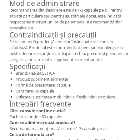
Mod de administrare
Recomandarea din descriere este de 1-3 capsule pe zi. Pentru
situații particulare sau pentru ajustări ale dozei, este indicată
respectarea instrucțiunilor de pe ambalaj și a recomandărilor
specialistului.
Contraindicații și precauții
Se recomandă prudență femeilor însărcinate și celor care
alăptează. Produsul este contraindicat persoanelor alergice la
pește, deoarece conține cartilaj de rechin, precum și persoanelor
alergice la oricare dintre ingredientele menționate.
Specificații
Brand: HERBAGETICA
Produs: supliment alimentar
Formă de prezentare: capsule
Cantitate: 60 capsule
Utilizare: susținerea mobilității și flexibilității articulare
Întrebări frecvente
Câte capsule conține cutia?
Pachetul conține 60 capsule.
Cum se administrează produsul?
Recomandarea menționată este de 1-3 capsule pe zi.
Ce tip de formulă are?