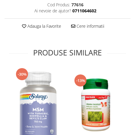
Cod Produs:
77616
Supliment Vitamina D3
Ai nevoie de ajutor?
0711064602
Supliment Vitamina E
Supliment Zinc
Adauga la Favorite
Cere informatii
Tincturi si Gemoderivate
Tuse gat si respiratie
PRODUSE SIMILARE
Vitamine si minerale
-30%
-13%