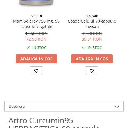
Favisan
Secom
Coada Calului 70 capsule
Msm Solaray 750 mg, 90
Favisan
capsule vegetale
41,00 RON
104,00 RON
35,51 RON
72,93 RON
IN STOC
IN STOC
ADAUGA IN COS
ADAUGA IN COS
Descriere
Artro Curcumin95