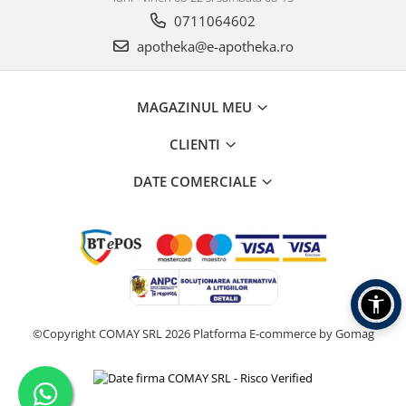
0711064602
apotheka@e-apotheka.ro
MAGAZINUL MEU
CLIENTI
DATE COMERCIALE
©Copyright COMAY SRL 2026
Platforma E-commerce by Gomag