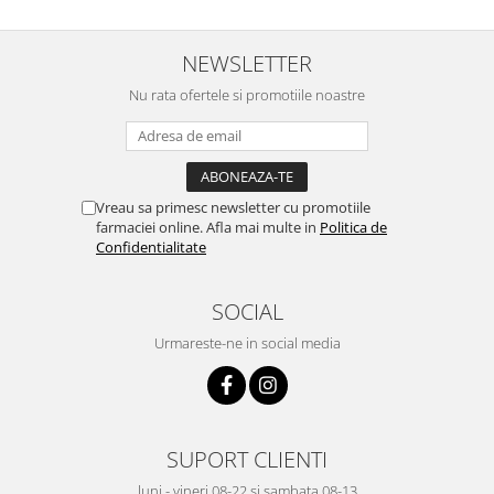
NEWSLETTER
Nu rata ofertele si promotiile noastre
Vreau sa primesc newsletter cu promotiile
farmaciei online. Afla mai multe in
Politica de
Confidentialitate
SOCIAL
Urmareste-ne in social media
SUPORT CLIENTI
luni - vineri 08-22 si sambata 08-13