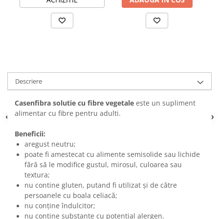
Descriere
Casenfibra solutie cu fibre vegetale
este un supliment
alimentar cu fibre pentru adulti.
Beneficii:
are
gust neutru;
poate fi amestecat cu alimente semisolide sau lichide
fără să le modifice gustul, mirosul, culoarea sau
textura;
nu contine gluten, putand fi utilizat și de către
persoanele cu boala celiacă;
nu conține îndulcitor;
nu conține substanțe cu potențial alergen.