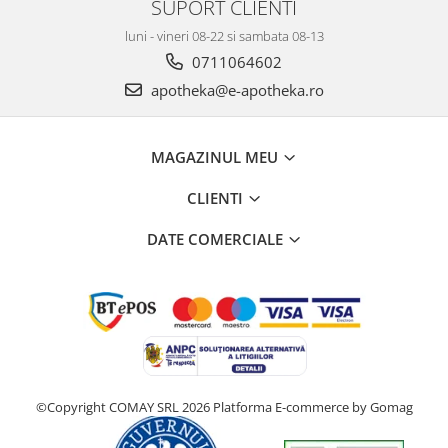
SUPORT CLIENTI
luni - vineri 08-22 si sambata 08-13
0711064602
apotheka@e-apotheka.ro
MAGAZINUL MEU
CLIENTI
DATE COMERCIALE
©Copyright COMAY SRL 2026
Platforma E-commerce by Gomag