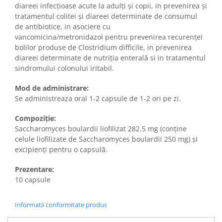
diareei infecțioase acute la adulți și copii, in prevenirea și
tratamentul colitei și diareei determinate de consumul
de antibiotice, in asociere cu
vancomicina/metronidazol pentru prevenirea recurenței
bolilor produse de Clostridium difficile, in prevenirea
diareei determinate de nutriția enterală si in tratamentul
sindromului colonului iritabil.
Mod de administrare:
Se administreaza oral 1-2 capsule de 1-2 ori pe zi.
Compoziție:
Saccharomyces boulardii liofilizat 282.5 mg (conține
celule liofilizate de Saccharomyces boulardii 250 mg) și
excipienți pentru o capsulă.
Prezentare:
10 capsule
Informatii conformitate produs