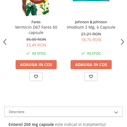
Fares
Johnson & Johnson
Vermicin D67 Fares 60
Imodium 2 Mg, 6 Capsule
capsule
21,21 RON
35,00 RON
18,76 RON
33,49 RON
IN STOC
IN STOC
ADAUGA IN COS
ADAUGA IN COS
Descriere
Enterol 250 mg capsule
este indicat in tratamentul