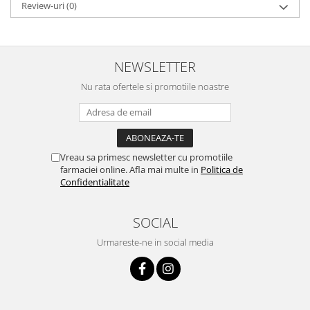
Review-uri
(0)
NEWSLETTER
Nu rata ofertele si promotiile noastre
Vreau sa primesc newsletter cu promotiile
farmaciei online. Afla mai multe in
Politica de
Confidentialitate
SOCIAL
Urmareste-ne in social media