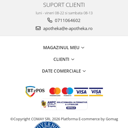
SUPORT CLIENTI
luni - vineri 08-22 si sambata 08-13
0711064602
apotheka@e-apotheka.ro
MAGAZINUL MEU
CLIENTI
DATE COMERCIALE
©Copyright COMAY SRL 2026
Platforma E-commerce by Gomag