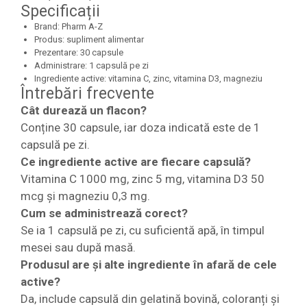
Specificații
Brand: Pharm A-Z
Produs: supliment alimentar
Prezentare: 30 capsule
Administrare: 1 capsulă pe zi
Ingrediente active: vitamina C, zinc, vitamina D3, magneziu
Întrebări frecvente
Cât durează un flacon?
Conține 30 capsule, iar doza indicată este de 1
capsulă pe zi.
Ce ingrediente active are fiecare capsulă?
Vitamina C 1000 mg, zinc 5 mg, vitamina D3 50
mcg și magneziu 0,3 mg.
Cum se administrează corect?
Se ia 1 capsulă pe zi, cu suficientă apă, în timpul
mesei sau după masă.
Produsul are și alte ingrediente în afară de cele
active?
Da, include capsulă din gelatină bovină, coloranți și