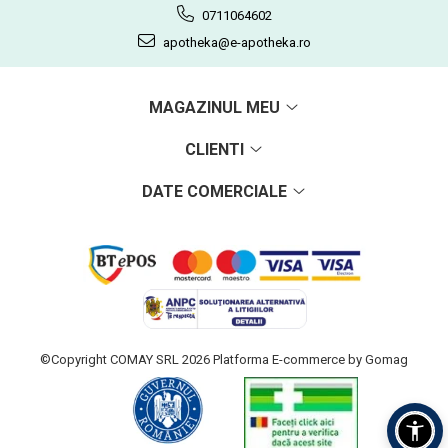
0711064602
apotheka@e-apotheka.ro
MAGAZINUL MEU
CLIENTI
DATE COMERCIALE
©Copyright COMAY SRL 2026
Platforma E-commerce by Gomag