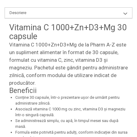
Descriere
Vitamina C 1000+Zn+D3+Mg 30
capsule
Vitamina C 1000+Zn+D3+Mg de la Pharm A-Z este
un supliment alimentar în format de 30 capsule,
formulat cu vitamina C, zinc, vitamina D3 și
magneziu. Pachetul este gândit pentru administrare
zilnică, conform modului de utilizare indicat de
producător.
Beneficii
Conține 30 capsule, într-o prezentare ușor de urmărit pentru
administrare zilnică.
Asociază vitamina C 1000 mg cu zinc, vitamina D3 și magneziu
într-o singură capsulă.
Se administrează simplu, cu apă, în timpul mesei sau după
masă.
Formula este potrivită pentru adulți, conform indicației din sursa