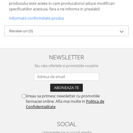
produsului este aceea in care producatorul aduce modificari
specificatiilor acestuia, fara a ne informa in prealabil.
Informatii conformitate produs
Review-uri
(0)
NEWSLETTER
Nu rata ofertele si promotiile noastre
Vreau sa primesc newsletter cu promotiile
farmaciei online. Afla mai multe in
Politica de
Confidentialitate
SOCIAL
Urmareste-ne in social media