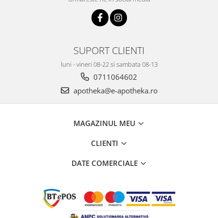
SUPORT CLIENTI
luni - vineri 08-22 si sambata 08-13
0711064602
apotheka@e-apotheka.ro
MAGAZINUL MEU
CLIENTI
DATE COMERCIALE