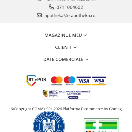
0711064602
apotheka@e-apotheka.ro
MAGAZINUL MEU
CLIENTI
DATE COMERCIALE
©Copyright COMAY SRL 2026
Platforma E-commerce by Gomag