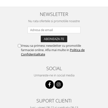
NEWSLETTER
Nu rata ofertele si promotiile noastre
Vreau sa primesc newsletter cu promotiile
farmaciei online. Afla mai multe in
Politica de
Confidentialitate
SOCIAL
Urmareste-ne in social media
SUPORT CLIENTI
luni - vineri 08-22 si sambata 08-13