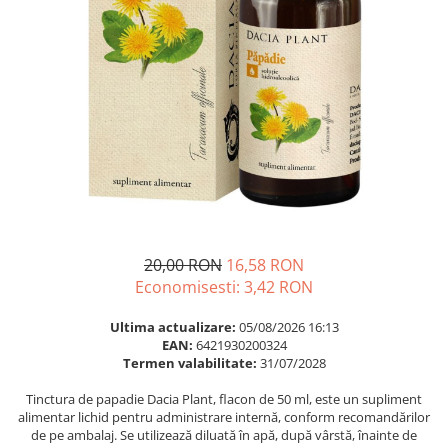
Multivitamine
Ingrijire par
Omega 3
Balsam masca si tratament
Par si unghii
Produse cu SPF Pentru Fata
Probiotice si prebiotice
Repelenti insecte
Prostata
Sanatate urinara
Sistemul respirator
Slabire si control greutate
Somn stres si anxietate
20,00 RON
16,58 RON
Supliment Calciu
Economisesti:
3,42
RON
Supliment Complexe
Ultima actualizare:
05/08/2026 16:13
Supliment Fier
EAN:
6421930200324
Termen valabilitate:
31/07/2028
Supliment Magneziu
Tinctura de papadie Dacia Plant, flacon de 50 ml, este un supliment
Supliment Vitamina B
alimentar lichid pentru administrare internă, conform recomandărilor
Supliment Vitamina C
de pe ambalaj. Se utilizează diluată în apă, după vârstă, înainte de