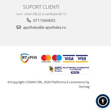
SUPORT CLIENTI
luni - vineri 08-22 si sambata 08-13
0711064602
apotheka@e-apotheka.ro
©Copyright COMAY SRL 2026
Platforma E-commerce by
Gomag