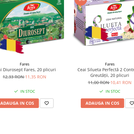
Fares
Fares
i Diurosept Fares, 20 plicuri
Ceai Silueta Perfectă 2 Cont
Greutății, 20 plicuri
12,33 RON
11,35 RON
11,00 RON
10,41 RON
IN STOC
IN STOC
ADAUGA IN COS
ADAUGA IN COS