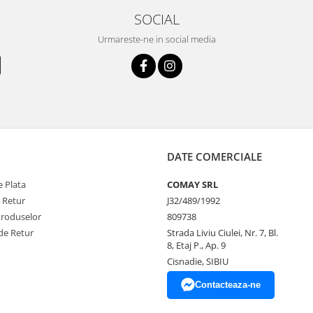
SOCIAL
Urmareste-ne in social media
DATE COMERCIALE
 Plata
COMAY SRL
e Retur
J32/489/1992
Produselor
809738
de Retur
Strada Liviu Ciulei, Nr. 7, Bl.
8, Etaj P., Ap. 9
Cisnadie, SIBIU
Contacteaza-ne