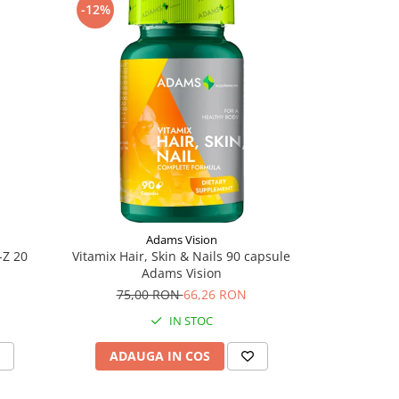
-12%
Adams Vision
-Z 20
Vitamix Hair, Skin & Nails 90 capsule
Adams Vision
75,00 RON
66,26 RON
IN STOC
ADAUGA IN COS