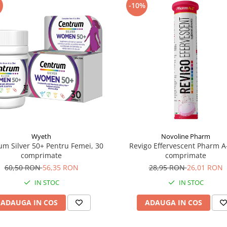
-10%
Wyeth
Novoline Pharm
um Silver 50+ Pentru Femei, 30
Revigo Effervescent Pharm A
comprimate
comprimate
60,50 RON
56,35 RON
28,95 RON
26,01 RON
IN STOC
IN STOC
ADAUGA IN COS
ADAUGA IN COS