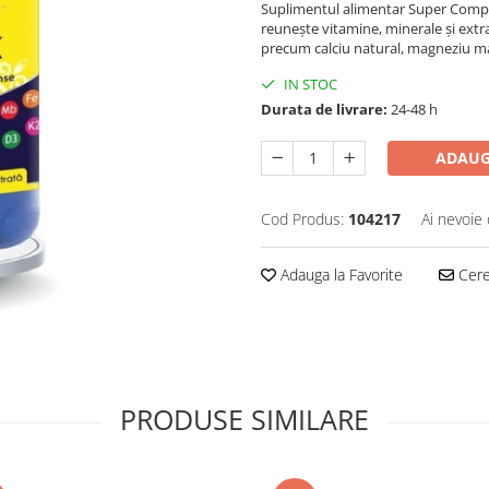
Suplimentul alimentar Super Compl
reunește vitamine, minerale și extra
precum calciu natural, magneziu marin
IN STOC
Durata de livrare:
24-48 h
ADAUG
Cod Produs:
104217
Ai nevoie 
Adauga la Favorite
Cere 
PRODUSE SIMILARE