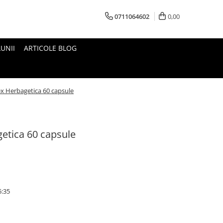
0711064602
0,00
UNII
ARTICOLE BLOG
x Herbagetica 60 capsule
etica 60 capsule
5:35