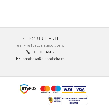
SUPORT CLIENTI
luni - vineri 08-22 si sambata 08-13
0711064602
apotheka@e-apotheka.ro