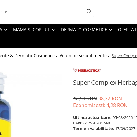
A
MAMA SI COPILUL
DERMATO-COSMETICE
OFERTA L
ente & Dermato-Cosmetice /
Vitamine si suplimente /
Super Comple
Super Complex Herbag
42,50 RON
38,22 RON
Economisesti:
4,28
RON
Ultima actualizare:
05/08/2026 1
EAN:
6425262012440
Termen valabilitate:
17/09/2027