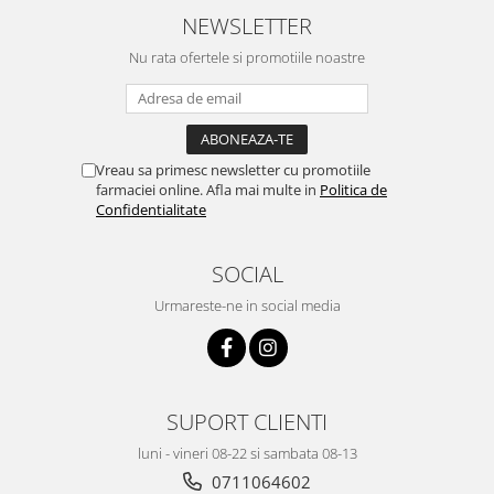
NEWSLETTER
Nu rata ofertele si promotiile noastre
Vreau sa primesc newsletter cu promotiile
farmaciei online. Afla mai multe in
Politica de
Confidentialitate
SOCIAL
Urmareste-ne in social media
SUPORT CLIENTI
luni - vineri 08-22 si sambata 08-13
0711064602