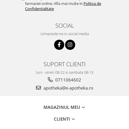
farmaciei online. Afla mai multe in
Politica de
Confidentialitate
SOCIAL
Urmareste-ne in social media
SUPORT CLIENTI
luni - vineri 08-22 si sambata 08-13
0711064602
apotheka@e-apotheka.ro
MAGAZINUL MEU
CLIENTI