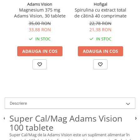
Adams Vision
Hofigal
Magnesium 375 mg
Spirulina cu extract total
Adams Vision, 30 tablete
de cătină 40 comprimate
35,00 RON
22,78 RON
33,88 RON
21,38 RON
IN STOC
IN STOC
ADAUGA IN COS
ADAUGA IN COS
Descriere
Super Cal/Mag Adams Vision
100 tablete
Super Cal/Mag de la Adams Vision este un supliment alimentar în