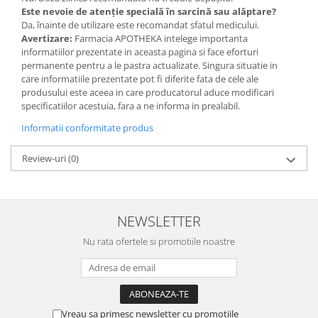
Este nevoie de atenție specială în sarcină sau alăptare?
Da, înainte de utilizare este recomandat sfatul medicului.
Avertizare:
Farmacia APOTHEKA intelege importanta
informatiilor prezentate in aceasta pagina si face eforturi
permanente pentru a le pastra actualizate. Singura situatie in
care informatiile prezentate pot fi diferite fata de cele ale
produsului este aceea in care producatorul aduce modificari
specificatiilor acestuia, fara a ne informa in prealabil.
Informatii conformitate produs
Review-uri
(0)
NEWSLETTER
Nu rata ofertele si promotiile noastre
Vreau sa primesc newsletter cu promotiile