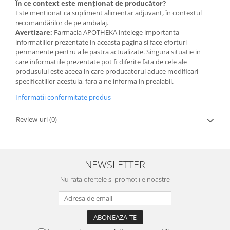
În ce context este menționat de producător?
Este menționat ca supliment alimentar adjuvant, în contextul
recomandărilor de pe ambalaj.
Avertizare:
Farmacia APOTHEKA intelege importanta
informatiilor prezentate in aceasta pagina si face eforturi
permanente pentru a le pastra actualizate. Singura situatie in
care informatiile prezentate pot fi diferite fata de cele ale
produsului este aceea in care producatorul aduce modificari
specificatiilor acestuia, fara a ne informa in prealabil.
Informatii conformitate produs
Review-uri
(0)
NEWSLETTER
Nu rata ofertele si promotiile noastre