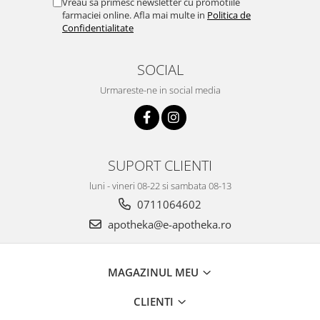
Vreau sa primesc newsletter cu promotiile
farmaciei online. Afla mai multe in
Politica de
Confidentialitate
SOCIAL
Urmareste-ne in social media
SUPORT CLIENTI
luni - vineri 08-22 si sambata 08-13
0711064602
apotheka@e-apotheka.ro
MAGAZINUL MEU
CLIENTI