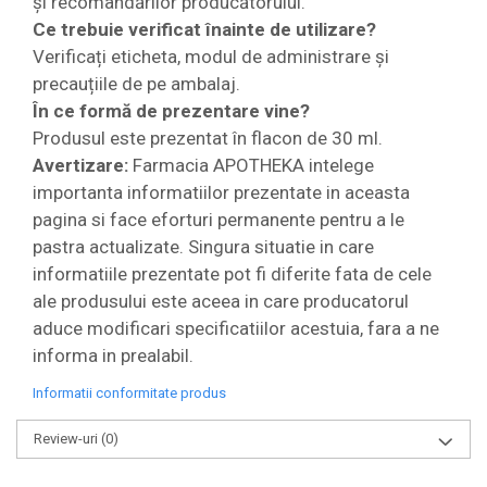
și recomandărilor producătorului.
Ce trebuie verificat înainte de utilizare?
Verificați eticheta, modul de administrare și
precauțiile de pe ambalaj.
În ce formă de prezentare vine?
Produsul este prezentat în flacon de 30 ml.
Avertizare:
Farmacia APOTHEKA intelege
importanta informatiilor prezentate in aceasta
pagina si face eforturi permanente pentru a le
pastra actualizate. Singura situatie in care
informatiile prezentate pot fi diferite fata de cele
ale produsului este aceea in care producatorul
aduce modificari specificatiilor acestuia, fara a ne
informa in prealabil.
Informatii conformitate produs
Review-uri
(0)