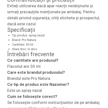
Evitați utilizarea dacă apar reacții neobișnuite și
urmați precauțiile menționate pe ambalaj. Pentru
detalii privind siguranța, citiți eticheta și prospectul,
dacă este cazul.
Specificații
Tip produs: spray nazal
Brand: Pro Natura
Cantitate: 30 ml
Stare stoc: în stoc
Întrebări frecvente
Ce cantitate are produsul?
Flaconul are 30 ml.
Care este brandul produsului?
Brandul este Pro Natura.
Ce tip de produs este Nazomer?
Este un spray nazal.
Cum se folosește corect?
Se folosește conform instrucțiunilor de pe ambalaj