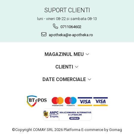
SUPORT CLIENTI
luni - vineri 08-22 si sambata 08-13
0711064602
apotheka@e-apotheka.ro
MAGAZINUL MEU
CLIENTI
DATE COMERCIALE
©Copyright COMAY SRL 2026
Platforma E-commerce by Gomag