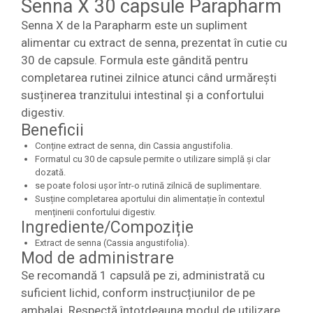
Senna X 30 capsule Parapharm
Senna X de la Parapharm este un supliment
alimentar cu extract de senna, prezentat în cutie cu
30 de capsule. Formula este gândită pentru
completarea rutinei zilnice atunci când urmărești
susținerea tranzitului intestinal și a confortului
digestiv.
Beneficii
Conține extract de senna, din Cassia angustifolia.
Formatul cu 30 de capsule permite o utilizare simplă și clar
dozată.
se poate folosi ușor într-o rutină zilnică de suplimentare.
Susține completarea aportului din alimentație în contextul
menținerii confortului digestiv.
Ingrediente/Compoziție
Extract de senna (Cassia angustifolia).
Mod de administrare
Se recomandă 1 capsulă pe zi, administrată cu
suficient lichid, conform instrucțiunilor de pe
ambalaj. Respectă întotdeauna modul de utilizare