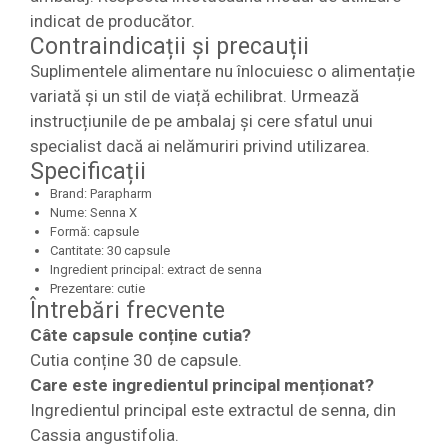
indicat de producător.
Contraindicații și precauții
Suplimentele alimentare nu înlocuiesc o alimentație
variată și un stil de viață echilibrat. Urmează
instrucțiunile de pe ambalaj și cere sfatul unui
specialist dacă ai nelămuriri privind utilizarea.
Specificații
Brand: Parapharm
Nume: Senna X
Formă: capsule
Cantitate: 30 capsule
Ingredient principal: extract de senna
Prezentare: cutie
Întrebări frecvente
Câte capsule conține cutia?
Cutia conține 30 de capsule.
Care este ingredientul principal menționat?
Ingredientul principal este extractul de senna, din
Cassia angustifolia.