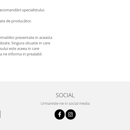
recomandării specialistului.
icate de producător.
matiilor prezentate in aceasta
izate. Singura situatie in care
usului este aceea in care
 a ne informa in prealabil.
SOCIAL
Urmareste-ne in social media