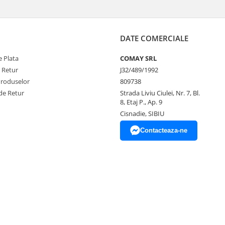
DATE COMERCIALE
 Plata
COMAY SRL
e Retur
J32/489/1992
Produselor
809738
de Retur
Strada Liviu Ciulei, Nr. 7, Bl.
8, Etaj P., Ap. 9
Cisnadie, SIBIU
Contacteaza-ne