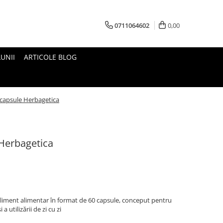
0711064602
0,00
UNII
ARTICOLE BLOG
 capsule Herbagetica
 Herbagetica
liment alimentar în format de 60 capsule, conceput pentru
 utilizării de zi cu zi