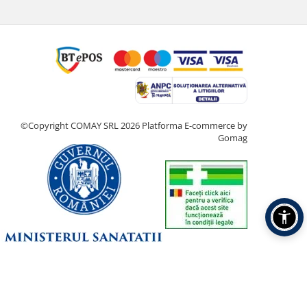
©Copyright COMAY SRL 2026
Platforma E-commerce by
Gomag