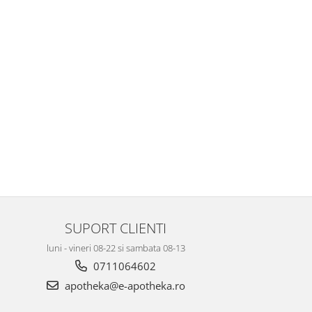
SUPORT CLIENTI
luni - vineri 08-22 si sambata 08-13
0711064602
apotheka@e-apotheka.ro