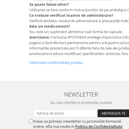
Se poate folosi zilnic?
Utilizarea se face conform instrucțiunilor de pe ambalaj și 
Ce trebuie verificat înainte de administrare?
Verifică eticheta, modul de administrare și precauțiile ind
Este un medicament?
Nu, este un supliment alimentar sub formă de capsule.
Avertizare:
Farmacia APOTHEKA intelege importanta infor
pagina si face eforturi permanente pentru a le pastra actual
informatiile prezentate pot fi diferite fata de cele ale prod
producatorul aduce modificari specificatiilor acestuia, fara
Informatii conformitate produs
NEWSLETTER
Nu rata ofertele si promotiile noastre
Vreau sa primesc newsletter cu promotiile farmaciei
online. Afla mai multe in
Politica de Confidentialitate