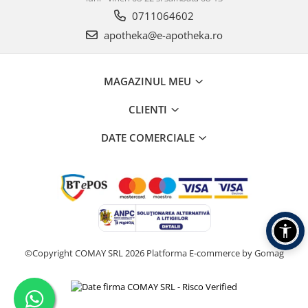
0711064602
apotheka@e-apotheka.ro
MAGAZINUL MEU
CLIENTI
DATE COMERCIALE
©Copyright COMAY SRL 2026
Platforma E-commerce by Gomag