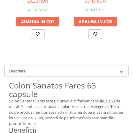
29,35 RON
33,49 RON
IN STOC
IN STOC
ADAUGA IN COS
ADAUGA IN COS
Descriere
Colon Sanatos Fares 63
capsule
Colon Sanatos Fares este un produs în format capsule, cu 63 de
unități în ambalaj, formulat cu plante și extracte vegetale. Textul
de pe produs menționează administrarea după masă și utilizarea
într-o cură de 3 luni, urmată de pauză conform recomandării
producătorului.
Beneficii