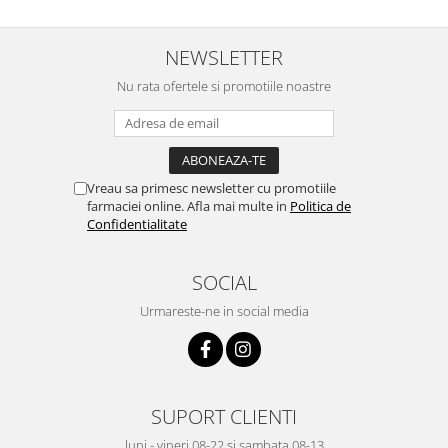
NEWSLETTER
Nu rata ofertele si promotiile noastre
Vreau sa primesc newsletter cu promotiile
farmaciei online. Afla mai multe in
Politica de
Confidentialitate
SOCIAL
Urmareste-ne in social media
SUPORT CLIENTI
luni - vineri 08-22 si sambata 08-13