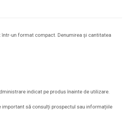
at într-un format compact. Denumirea și cantitatea
inistrare indicat pe produs înainte de utilizare.
ste important să consulți prospectul sau informațiile