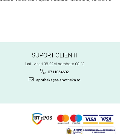
SUPORT CLIENTI
luni - vineri 08-22 si sambata 08-13
0711064602
apotheka@e-apotheka.ro