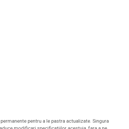
permanente pentru a le pastra actualizate. Singura
aduce modificari specificatiilor acestuia, fara a ne