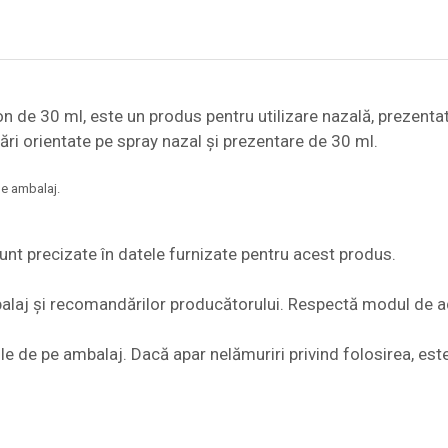
on de 30 ml, este un produs pentru utilizare nazală, prezent
tări orientate pe spray nazal și prezentare de 30 ml.
pe ambalaj.
nt precizate în datele furnizate pentru acest produs.
alaj și recomandărilor producătorului. Respectă modul de adm
ările de pe ambalaj. Dacă apar nelămuriri privind folosirea, e