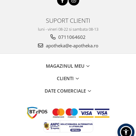
SUPORT CLIENTI
luni - vineri 08-22 si sambata 08-13
0711064602
apotheka@e-apotheka.ro
MAGAZINUL MEU
CLIENTI
DATE COMERCIALE