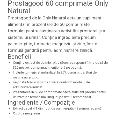
Prostagood 60 comprimate Only
Natural
Prostagood de la Only Natural este un supliment
alimentar în prezentare de 60 comprimate,
formulat pentru susținerea activității prostatei și a
sistemului urinar. Conține ingrediente precum
palmier-pitic, turmeric, magneziu și zinc, într-o
formulă gândită pentru administrare zilnică.
Beneficii
Conține extract de palmier-pitic (Serenoa repens) într-o doză de
320 mg per comprimat, menționată pe pagină.
Include turmeric standardizat la 95% curcumin, alături de
magneziu și zinc.
se poate folosi în rutina zilnică conform modului de
administrare indicat.
Prezentarea în 60 de comprimate oferă suficient produs pentru
utilizare pe termen mai lung, după ritmul recomandat.
Ingrediente / Compoziție
Extract uscat 4:1 din fruct de palmier-pitic (Serenoa repens)
Oxid de magneziu