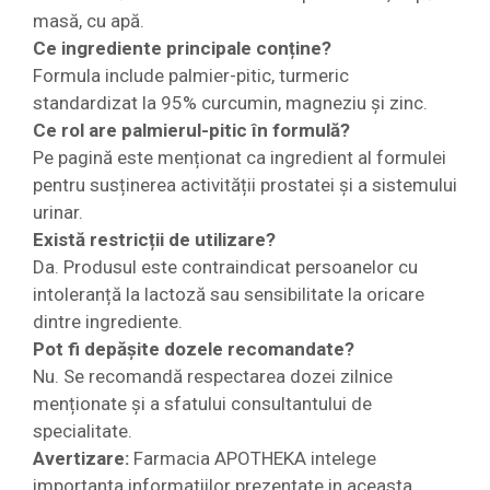
masă, cu apă.
Ce ingrediente principale conține?
Formula include palmier-pitic, turmeric
standardizat la 95% curcumin, magneziu și zinc.
Ce rol are palmierul-pitic în formulă?
Pe pagină este menționat ca ingredient al formulei
pentru susținerea activității prostatei și a sistemului
urinar.
Există restricții de utilizare?
Da. Produsul este contraindicat persoanelor cu
intoleranță la lactoză sau sensibilitate la oricare
dintre ingrediente.
Pot fi depășite dozele recomandate?
Nu. Se recomandă respectarea dozei zilnice
menționate și a sfatului consultantului de
specialitate.
Avertizare:
Farmacia APOTHEKA intelege
importanta informatiilor prezentate in aceasta