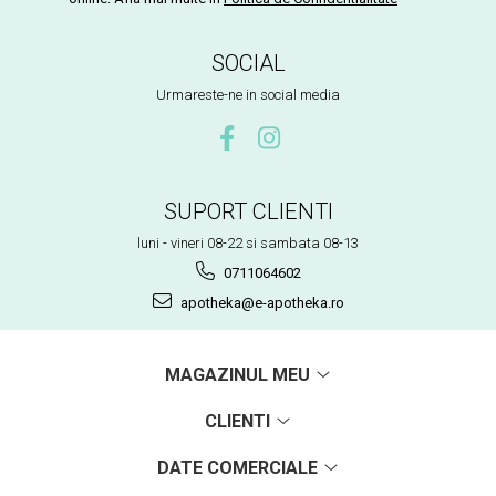
SOCIAL
Urmareste-ne in social media
SUPORT CLIENTI
luni - vineri 08-22 si sambata 08-13
0711064602
apotheka@e-apotheka.ro
MAGAZINUL MEU
CLIENTI
DATE COMERCIALE