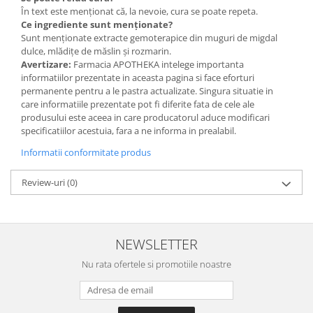
În text este menționat că, la nevoie, cura se poate repeta.
Ce ingrediente sunt menționate?
Sunt menționate extracte gemoterapice din muguri de migdal
dulce, mlădițe de măslin și rozmarin.
Avertizare:
Farmacia APOTHEKA intelege importanta
informatiilor prezentate in aceasta pagina si face eforturi
permanente pentru a le pastra actualizate. Singura situatie in
care informatiile prezentate pot fi diferite fata de cele ale
produsului este aceea in care producatorul aduce modificari
specificatiilor acestuia, fara a ne informa in prealabil.
Informatii conformitate produs
Review-uri
(0)
NEWSLETTER
Nu rata ofertele si promotiile noastre