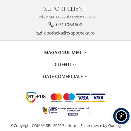
SUPORT CLIENTI
luni - vineri 08-22 si sambata 08-13
0711064602
apotheka@e-apotheka.ro
MAGAZINUL MEU
CLIENTI
DATE COMERCIALE
©Copyright COMAY SRL 2026
Platforma E-commerce by Gomag