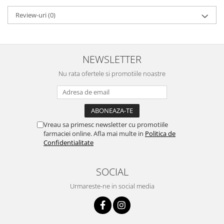
Review-uri
(0)
NEWSLETTER
Nu rata ofertele si promotiile noastre
Vreau sa primesc newsletter cu promotiile
farmaciei online. Afla mai multe in
Politica de
Confidentialitate
SOCIAL
Urmareste-ne in social media