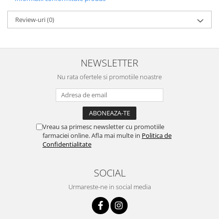
Review-uri
(0)
NEWSLETTER
Nu rata ofertele si promotiile noastre
Vreau sa primesc newsletter cu promotiile
farmaciei online. Afla mai multe in
Politica de
Confidentialitate
SOCIAL
Urmareste-ne in social media