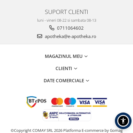
SUPORT CLIENTI
luni - vineri 08-22 si sambata 08-13
0711064602
apotheka@e-apotheka.ro
MAGAZINUL MEU
CLIENTI
DATE COMERCIALE
©Copyright COMAY SRL 2026
Platforma E-commerce by Gomag