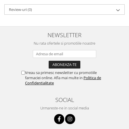
Review-uri
(0)
NEWSLETTER
Nu rata ofertele si promotiile noastre
Vreau sa primesc newsletter cu promotiile
farmaciei online. Afla mai multe in
Politica de
Confidentialitate
SOCIAL
Urmareste-ne in social media