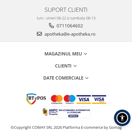
SUPORT CLIENTI
luni - vineri 08-22 si sambata 08-13
0711064602
apotheka@e-apotheka.ro
MAGAZINUL MEU
CLIENTI
DATE COMERCIALE
©Copyright COMAY SRL 2026
Platforma E-commerce by Gomag