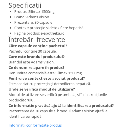
Specificații
Produs: Silimax 1500mg
Brand: Adams Vision
Prezentare: 30 capsule
Context: protecție și detoxifiere hepatică
Pagină produs: e-apotheka.ro
Întrebări frecvente
Câte capsule conține pachetul?
Pachetul conține 30 capsule.
Care este brandul produsului?
Brandul este Adams Vision.
Ce denumire apare în produs?
Denumirea comercială este Silimax 1500mg.
Pentru ce context este asociat produsul?
Este asociat cu protecția și detoxifierea hepatică.
Unde se verifică modul de utilizare?
Modul de utilizare se verifică pe ambalaj și în instrucțiunile
producătorului.
Ce informație practică ajută la identificarea produsului?
Prezentarea de 30 capsule și brandul Adams Vision ajută la
identificarea rapidă.
Informatii conformitate produs