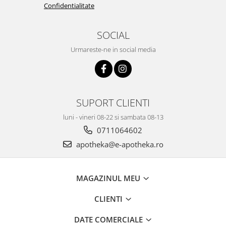
Confidentialitate
SOCIAL
Urmareste-ne in social media
SUPORT CLIENTI
luni - vineri 08-22 si sambata 08-13
0711064602
apotheka@e-apotheka.ro
MAGAZINUL MEU
CLIENTI
DATE COMERCIALE