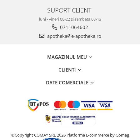
SUPORT CLIENTI
luni - vineri 08-22 si sambata 08-13
0711064602
apotheka@e-apotheka.ro
MAGAZINUL MEU
CLIENTI
DATE COMERCIALE
©Copyright COMAY SRL 2026
Platforma E-commerce by Gomag