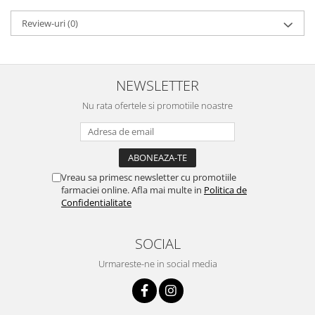
Review-uri
(0)
NEWSLETTER
Nu rata ofertele si promotiile noastre
Vreau sa primesc newsletter cu promotiile
farmaciei online. Afla mai multe in
Politica de
Confidentialitate
SOCIAL
Urmareste-ne in social media