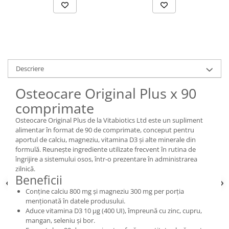
Descriere
Osteocare Original Plus x 90
comprimate
Osteocare Original Plus de la Vitabiotics Ltd este un supliment
alimentar în format de 90 de comprimate, conceput pentru
aportul de calciu, magneziu, vitamina D3 și alte minerale din
formulă. Reunește ingrediente utilizate frecvent în rutina de
îngrijire a sistemului osos, într-o prezentare în administrarea
zilnică.
Beneficii
Conține calciu 800 mg și magneziu 300 mg per porția
menționată în datele produsului.
Aduce vitamina D3 10 µg (400 UI), împreună cu zinc, cupru,
mangan, seleniu și bor.