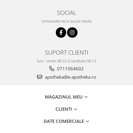
SOCIAL
Urmareste-ne in social media
SUPORT CLIENTI
luni - vineri 08-22 si sambata 08-13
0711064602
apotheka@e-apotheka.ro
MAGAZINUL MEU
CLIENTI
DATE COMERCIALE