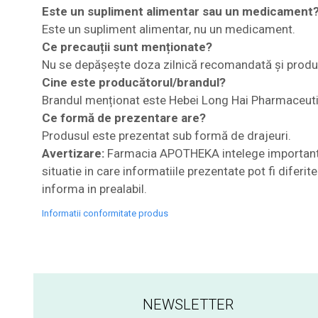
Este un supliment alimentar sau un medicament
Este un supliment alimentar, nu un medicament.
Ce precauții sunt menționate?
Nu se depășește doza zilnică recomandată și produs
Cine este producătorul/brandul?
Brandul menționat este Hebei Long Hai Pharmaceuti
Ce formă de prezentare are?
Produsul este prezentat sub formă de drajeuri.
Avertizare:
Farmacia APOTHEKA intelege importanta i
situatie in care informatiile prezentate pot fi diferi
informa in prealabil.
Informatii conformitate produs
NEWSLETTER