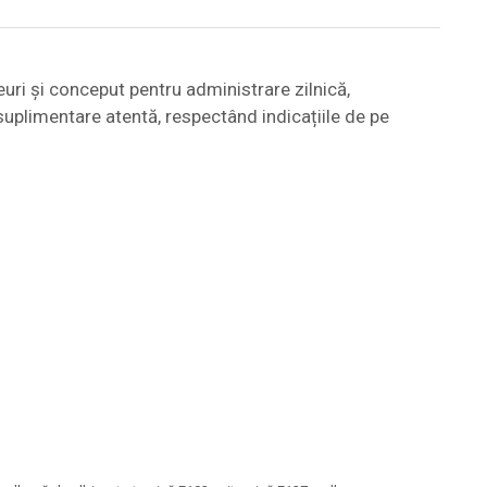
ri și conceput pentru administrare zilnică,
suplimentare atentă, respectând indicațiile de pe