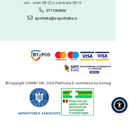
luni - vineri 08-22 si sambata 08-13
0711064602
apotheka@e-apotheka.ro
©Copyright COMAY SRL 2026
Platforma E-commerce by Gomag