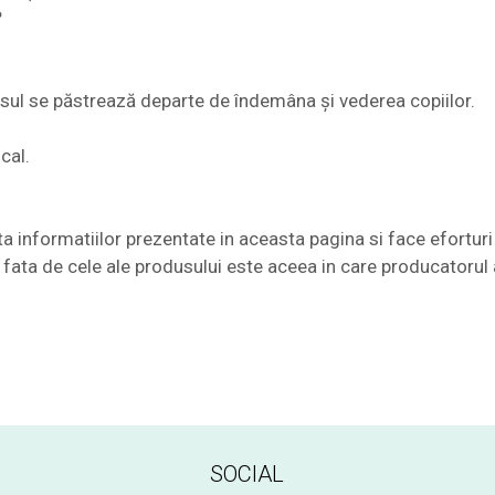
?
ul se păstrează departe de îndemâna și vederea copiilor.
cal.
nformatiilor prezentate in aceasta pagina si face eforturi 
te fata de cele ale produsului este aceea in care producatorul 
SOCIAL