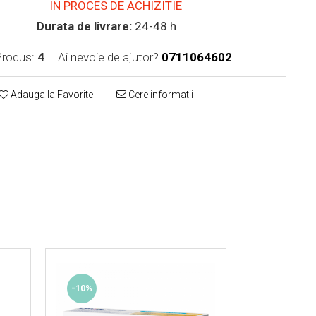
IN PROCES DE ACHIZITIE
Durata de livrare:
24-48 h
rodus:
4
Ai nevoie de ajutor?
0711064602
Adauga la Favorite
Cere informatii
-10%