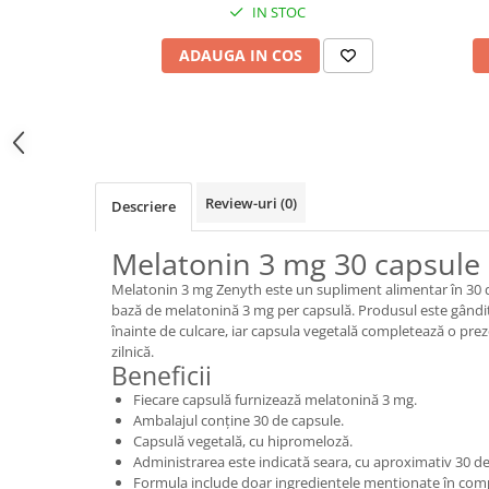
IN STOC
ADAUGA IN COS
Review-uri
(0)
Descriere
Melatonin 3 mg 30 capsule
Melatonin 3 mg Zenyth este un supliment alimentar în 30 d
bază de melatonină 3 mg per capsulă. Produsul este gândi
înainte de culcare, iar capsula vegetală completează o prez
zilnică.
Beneficii
Fiecare capsulă furnizează melatonină 3 mg.
Ambalajul conține 30 de capsule.
Capsulă vegetală, cu hipromeloză.
Administrarea este indicată seara, cu aproximativ 30 de
Formula include doar ingredientele menționate în comp