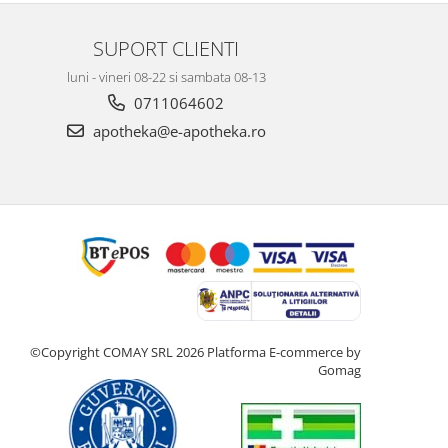
SUPORT CLIENTI
luni - vineri 08-22 si sambata 08-13
0711064602
apotheka@e-apotheka.ro
©Copyright COMAY SRL 2026
Platforma E-commerce by
Gomag