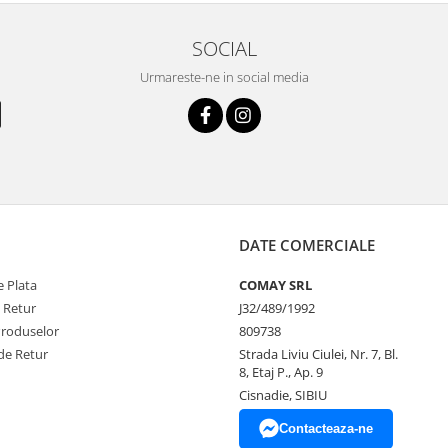
SOCIAL
Urmareste-ne in social media
DATE COMERCIALE
 Plata
COMAY SRL
e Retur
J32/489/1992
Produselor
809738
de Retur
Strada Liviu Ciulei, Nr. 7, Bl.
8, Etaj P., Ap. 9
Cisnadie, SIBIU
Contacteaza-ne