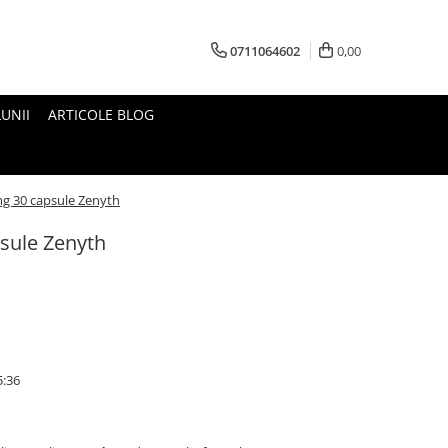
0711064602
0,00
UNII
ARTICOLE BLOG
g 30 capsule Zenyth
sule Zenyth
5:36