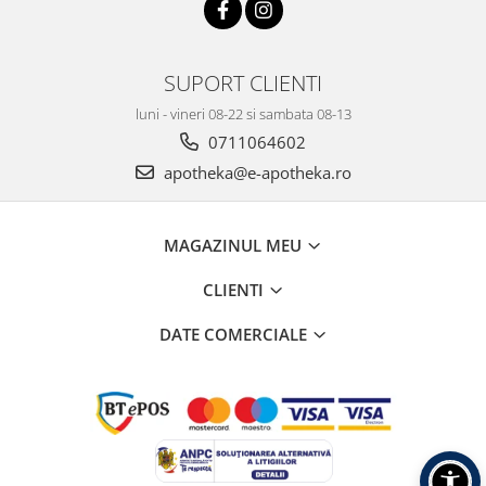
SUPORT CLIENTI
luni - vineri 08-22 si sambata 08-13
0711064602
apotheka@e-apotheka.ro
MAGAZINUL MEU
CLIENTI
DATE COMERCIALE