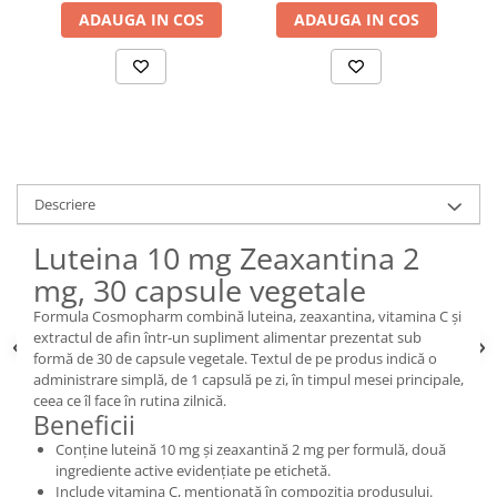
ADAUGA IN COS
ADAUGA IN COS
Descriere
Luteina 10 mg Zeaxantina 2
mg, 30 capsule vegetale
Formula Cosmopharm combină luteina, zeaxantina, vitamina C și
extractul de afin într-un supliment alimentar prezentat sub
formă de 30 de capsule vegetale. Textul de pe produs indică o
administrare simplă, de 1 capsulă pe zi, în timpul mesei principale,
ceea ce îl face în rutina zilnică.
Beneficii
Conține luteină 10 mg și zeaxantină 2 mg per formulă, două
ingrediente active evidențiate pe etichetă.
Include vitamina C, menționată în compoziția produsului.