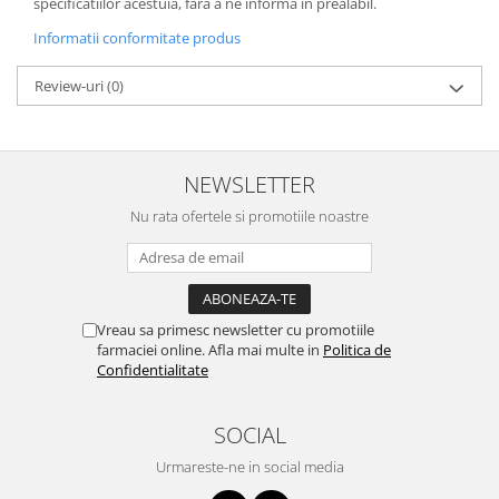
specificatiilor acestuia, fara a ne informa in prealabil.
Informatii conformitate produs
Review-uri
(0)
NEWSLETTER
Nu rata ofertele si promotiile noastre
Vreau sa primesc newsletter cu promotiile
farmaciei online. Afla mai multe in
Politica de
Confidentialitate
SOCIAL
Urmareste-ne in social media