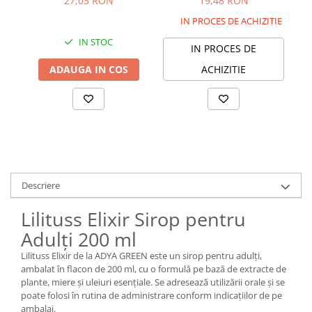
27,03 RON
19,48 RON
IN PROCES DE ACHIZITIE
IN STOC
IN PROCES DE
ADAUGA IN COS
ACHIZITIE
Descriere
Lilituss Elixir Sirop pentru
Adulți 200 ml
Lilituss Elixir de la ADYA GREEN este un sirop pentru adulți,
ambalat în flacon de 200 ml, cu o formulă pe bază de extracte de
plante, miere și uleiuri esențiale. Se adresează utilizării orale și se
poate folosi în rutina de administrare conform indicațiilor de pe
ambalaj.