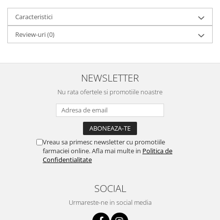
Caracteristici
Review-uri
(0)
NEWSLETTER
Nu rata ofertele si promotiile noastre
Vreau sa primesc newsletter cu promotiile
farmaciei online. Afla mai multe in
Politica de
Confidentialitate
SOCIAL
Urmareste-ne in social media