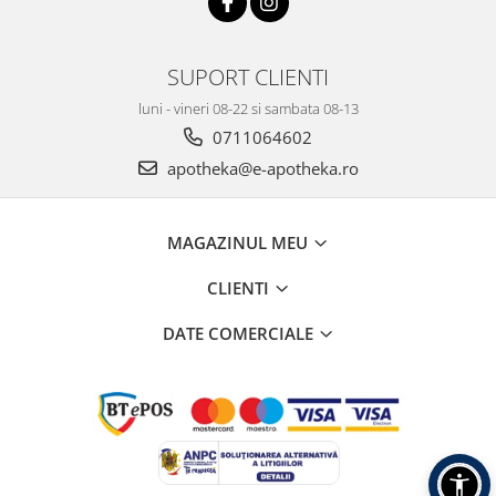
SUPORT CLIENTI
luni - vineri 08-22 si sambata 08-13
0711064602
apotheka@e-apotheka.ro
MAGAZINUL MEU
CLIENTI
DATE COMERCIALE