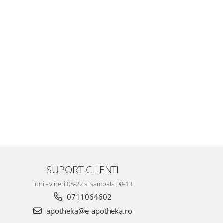
SUPORT CLIENTI
luni - vineri 08-22 si sambata 08-13
0711064602
apotheka@e-apotheka.ro