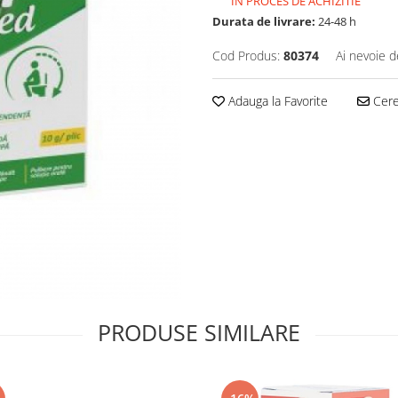
IN PROCES DE ACHIZITIE
Durata de livrare:
24-48 h
Cod Produs:
80374
Ai nevoie d
Adauga la Favorite
Cere 
PRODUSE SIMILARE