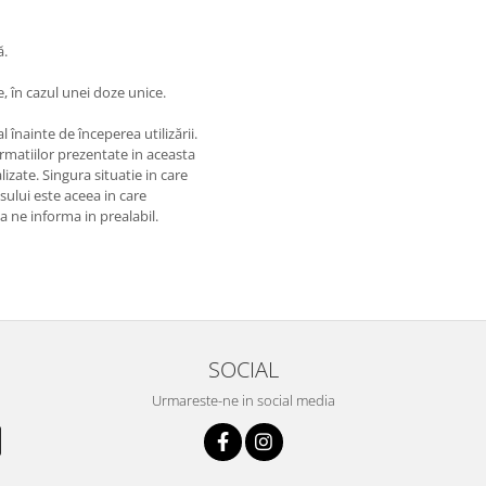
ă.
, în cazul unei doze unice.
 înainte de începerea utilizării.
matiilor prezentate in aceasta
izate. Singura situatie in care
usului este aceea in care
 a ne informa in prealabil.
SOCIAL
Urmareste-ne in social media