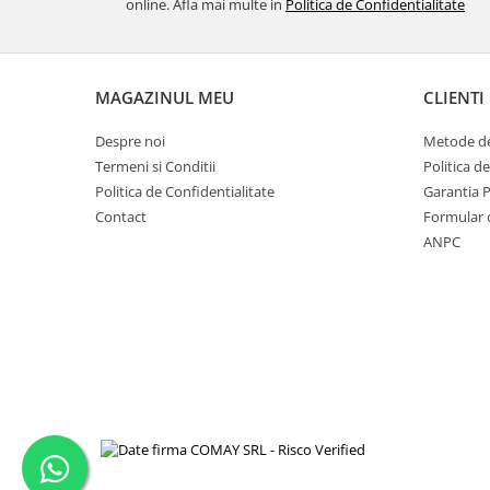
online. Afla mai multe in
Politica de Confidentialitate
MAGAZINUL MEU
CLIENTI
Despre noi
Metode de
Termeni si Conditii
Politica d
Politica de Confidentialitate
Garantia 
Contact
Formular 
ANPC