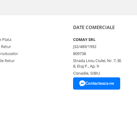
DATE COMERCIALE
 Plata
COMAY SRL
e Retur
J32/489/1992
Produselor
809738
de Retur
Strada Liviu Ciulei, Nr. 7, Bl.
8, Etaj P., Ap. 9
Cisnadie, SIBIU
Contacteaza-ne