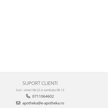
SUPORT CLIENTI
luni - vineri 08-22 si sambata 08-13
0711064602
apotheka@e-apotheka.ro