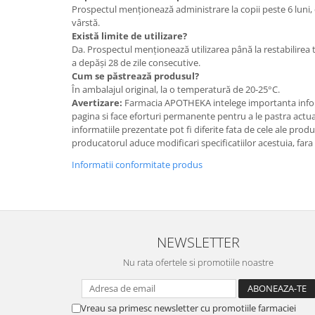
Prospectul menționează administrare la copii peste 6 luni,
vârstă.
Există limite de utilizare?
Da. Prospectul menționează utilizarea până la restabilirea t
a depăși 28 de zile consecutive.
Cum se păstrează produsul?
În ambalajul original, la o temperatură de 20-25°C.
Avertizare:
Farmacia APOTHEKA intelege importanta infor
pagina si face eforturi permanente pentru a le pastra actual
informatiile prezentate pot fi diferite fata de cele ale prod
producatorul aduce modificari specificatiilor acestuia, fara
Informatii conformitate produs
NEWSLETTER
Nu rata ofertele si promotiile noastre
Vreau sa primesc newsletter cu promotiile farmaciei