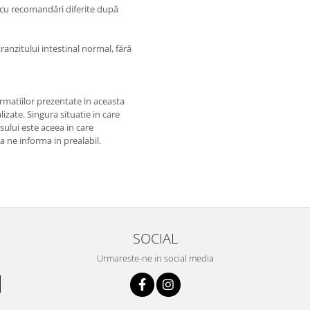
 cu recomandări diferite după
ranzitului intestinal normal, fără
matiilor prezentate in aceasta
izate. Singura situatie in care
usului este aceea in care
 a ne informa in prealabil.
SOCIAL
Urmareste-ne in social media