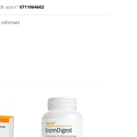
de ajutor?
0711064602
informatii