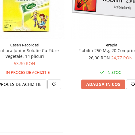
Casen Recordati
Terapia
nfibra Junior Solutie Cu Fibre
Fiobilin 250 Mg, 20 Compri
Vegetale, 14 plicuri
26,00 RON
24,77 RON
53,30 RON
IN PROCES DE ACHIZITIE
IN STOC
PROCES DE ACHIZITIE
ADAUGA IN COS