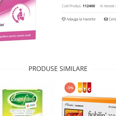
Cod Produs:
112400
Ai nevoie 
Adauga la Favorite
Cere 
PRODUSE SIMILARE
-5%