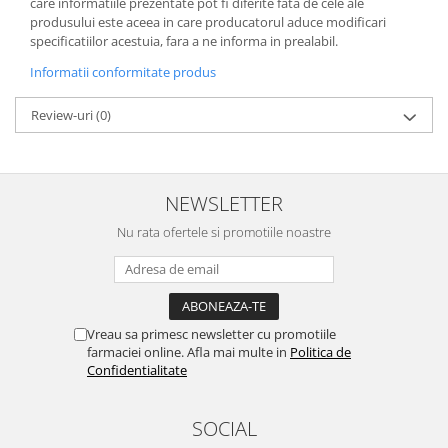
care informatiile prezentate pot fi diferite fata de cele ale
produsului este aceea in care producatorul aduce modificari
specificatiilor acestuia, fara a ne informa in prealabil.
Informatii conformitate produs
Review-uri
(0)
NEWSLETTER
Nu rata ofertele si promotiile noastre
Vreau sa primesc newsletter cu promotiile
farmaciei online. Afla mai multe in
Politica de
Confidentialitate
SOCIAL