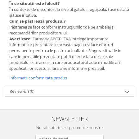
În ce situații este folosit?
În contexte de disconfort la nivelul gâtului, răgușeală, tuse uscată
și tuse iritativă.
Cum se păstrează produsul?
Păstrarea se face conform instrucțiunilor de pe ambalaj și
recomandărilor producătorului.
Avertizare:
Farmacia APOTHEKA intelege importanta
informatiilor prezentate in aceasta pagina si face eforturi
permanente pentru a le pastra actualizate. Singura situatie in
care informatiile prezentate pot fi diferite fata de cele ale
produsului este aceea in care producatorul aduce modificari
specificatiilor acestuia, fara a ne informa in prealabil.
Informatii conformitate produs
Review-uri
(0)
NEWSLETTER
Nu rata ofertele si promotiile noastre