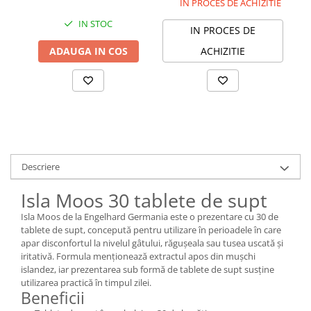
IN PROCES DE ACHIZITIE
IN STOC
IN PROCES DE
ADAUGA IN COS
ACHIZITIE
Descriere
Isla Moos 30 tablete de supt
Isla Moos de la Engelhard Germania este o prezentare cu 30 de
tablete de supt, concepută pentru utilizare în perioadele în care
apar disconfortul la nivelul gâtului, răgușeala sau tusea uscată și
iritativă. Formula menționează extractul apos din mușchi
islandez, iar prezentarea sub formă de tablete de supt susține
utilizarea practică în timpul zilei.
Beneficii