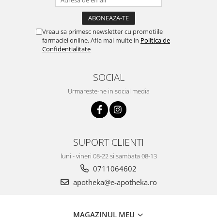
Vreau sa primesc newsletter cu promotiile
farmaciei online. Afla mai multe in
Politica de
Confidentialitate
SOCIAL
Urmareste-ne in social media
SUPORT CLIENTI
luni - vineri 08-22 si sambata 08-13
0711064602
apotheka@e-apotheka.ro
MAGAZINUL MEU