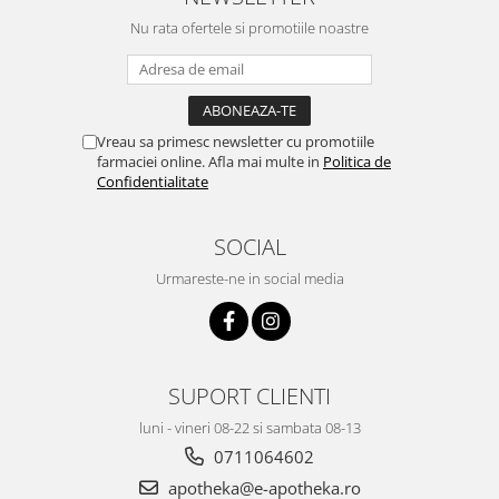
Nu rata ofertele si promotiile noastre
Vreau sa primesc newsletter cu promotiile
farmaciei online. Afla mai multe in
Politica de
Confidentialitate
SOCIAL
Urmareste-ne in social media
SUPORT CLIENTI
luni - vineri 08-22 si sambata 08-13
0711064602
apotheka@e-apotheka.ro