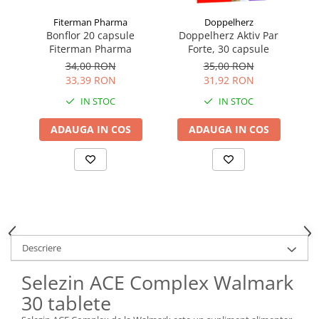
Fiterman Pharma
Doppelherz
Bonflor 20 capsule
Doppelherz Aktiv Par
Fiterman Pharma
Forte, 30 capsule
34,00 RON
35,00 RON
33,39 RON
31,92 RON
IN STOC
IN STOC
ADAUGA IN COS
ADAUGA IN COS
Descriere
Selezin ACE Complex Walmark
30 tablete