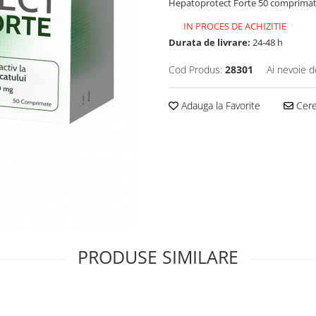
Hepatoprotect Forte 50 comprimat
IN PROCES DE ACHIZITIE
Durata de livrare:
24-48 h
Cod Produs:
28301
Ai nevoie d
Adauga la Favorite
Cere 
PRODUSE SIMILARE