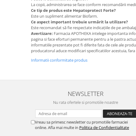
La copii, administrarea se face conform recomandării medi
Ce tip de produs este Hepatoprotect Forte?
Este un supliment alimentar Biofarm.
Ce aspect important trebuie urmărit la utilizare?
Este recomandat să fie respectate indicațiile de pe ambalaj ș
Avertizare:
Farmacia APOTHEKA intelege importanta infor
pagina si face eforturi permanente pentru a le pastra actual
informatiile prezentate pot fi diferite fata de cele ale prod
producatorul aduce modificari specificatiilor acestuia, fara
Informatii conformitate produs
NEWSLETTER
Nu rata ofertele si promotiile noastre
Vreau sa primesc newsletter cu promotiile farmaciei
online. Afla mai multe in
Politica de Confidentialitate