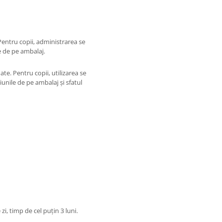
 Pentru copii, administrarea se
e de pe ambalaj.
e. Pentru copii, utilizarea se
unile de pe ambalaj și sfatul
, timp de cel puțin 3 luni.