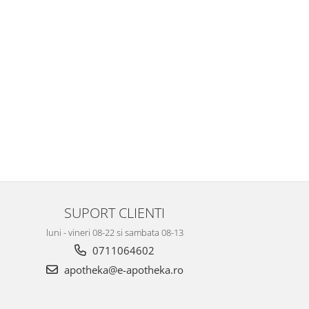
SUPORT CLIENTI
luni - vineri 08-22 si sambata 08-13
0711064602
apotheka@e-apotheka.ro