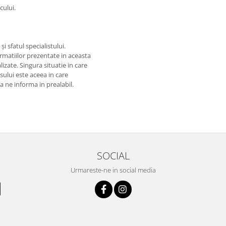
cului.
i sfatul specialistului.
matiilor prezentate in aceasta
izate. Singura situatie in care
usului este aceea in care
 a ne informa in prealabil.
SOCIAL
Urmareste-ne in social media