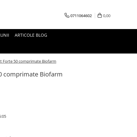
0711064602
0,00
UNII
ARTICOLE BLOG
t Forte 50 comprimate Biofarm
50 comprimate Biofarm
6:05