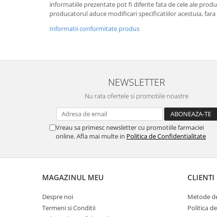
informatiile prezentate pot fi diferite fata de cele ale prod
producatorul aduce modificari specificatiilor acestuia, fara
Informatii conformitate produs
NEWSLETTER
Nu rata ofertele si promotiile noastre
Vreau sa primesc newsletter cu promotiile farmaciei
online. Afla mai multe in
Politica de Confidentialitate
MAGAZINUL MEU
CLIENTI
Despre noi
Metode de
Termeni si Conditii
Politica d