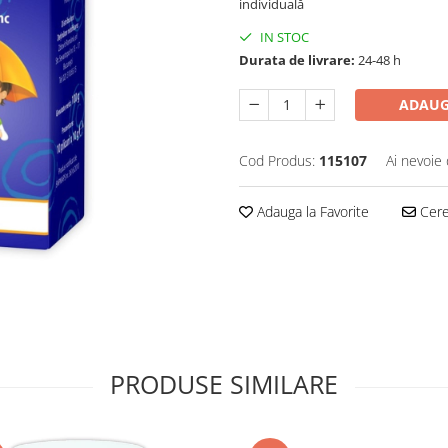
individuală
IN STOC
Durata de livrare:
24-48 h
ADAUG
Cod Produs:
115107
Ai nevoie 
Adauga la Favorite
Cere 
PRODUSE SIMILARE