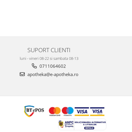
SUPORT CLIENTI
luni - vineri 08-22 si sambata 08-13
0711064602
apotheka@e-apotheka.ro