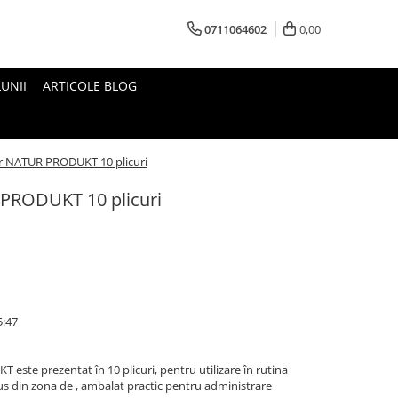
0711064602
0,00
UNII
ARTICOLE BLOG
or NATUR PRODUKT 10 plicuri
 PRODUKT 10 plicuri
5:47
este prezentat în 10 plicuri, pentru utilizare în rutina
us din zona de , ambalat practic pentru administrare