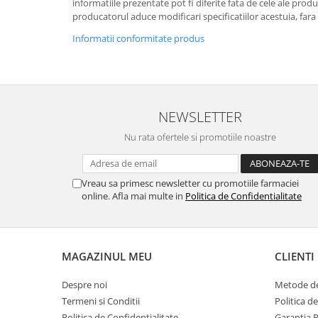
informatiile prezentate pot fi diferite fata de cele ale prod
producatorul aduce modificari specificatiilor acestuia, fara
Informatii conformitate produs
NEWSLETTER
Nu rata ofertele si promotiile noastre
Vreau sa primesc newsletter cu promotiile farmaciei
online. Afla mai multe in
Politica de Confidentialitate
MAGAZINUL MEU
CLIENTI
Despre noi
Metode de
Termeni si Conditii
Politica d
Politica de Confidentialitate
Garantia 