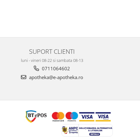
SUPORT CLIENTI
luni - vineri 08-22 si sambata 08-13
0711064602
apotheka@e-apotheka.ro