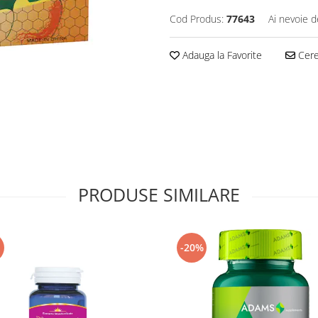
Cod Produs:
77643
Ai nevoie d
Adauga la Favorite
Cere 
PRODUSE SIMILARE
-20%