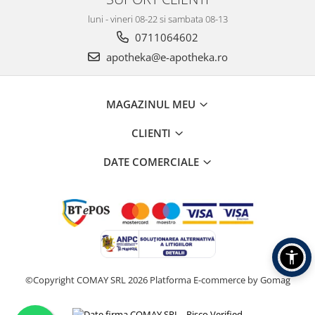
luni - vineri 08-22 si sambata 08-13
0711064602
apotheka@e-apotheka.ro
MAGAZINUL MEU
CLIENTI
DATE COMERCIALE
©Copyright COMAY SRL 2026
Platforma E-commerce by Gomag