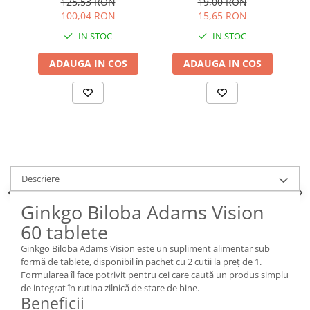
125,53 RON
19,00 RON
100,04 RON
15,65 RON
IN STOC
IN STOC
ADAUGA IN COS
ADAUGA IN COS
Descriere
Ginkgo Biloba Adams Vision
60 tablete
Ginkgo Biloba Adams Vision este un supliment alimentar sub
formă de tablete, disponibil în pachet cu 2 cutii la preț de 1.
Formularea îl face potrivit pentru cei care caută un produs simplu
de integrat în rutina zilnică de stare de bine.
Beneficii