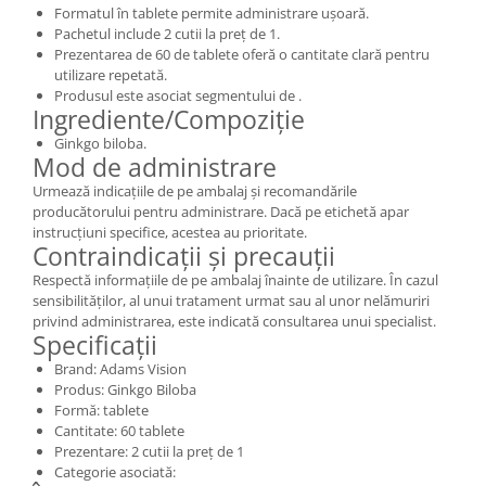
Formatul în tablete permite administrare ușoară.
Pachetul include 2 cutii la preț de 1.
Prezentarea de 60 de tablete oferă o cantitate clară pentru
utilizare repetată.
Produsul este asociat segmentului de .
Ingrediente/Compoziție
Ginkgo biloba.
Mod de administrare
Urmează indicațiile de pe ambalaj și recomandările
producătorului pentru administrare. Dacă pe etichetă apar
instrucțiuni specifice, acestea au prioritate.
Contraindicații și precauții
Respectă informațiile de pe ambalaj înainte de utilizare. În cazul
sensibilităților, al unui tratament urmat sau al unor nelămuriri
privind administrarea, este indicată consultarea unui specialist.
Specificații
Brand: Adams Vision
Produs: Ginkgo Biloba
Formă: tablete
Cantitate: 60 tablete
Prezentare: 2 cutii la preț de 1
Categorie asociată: