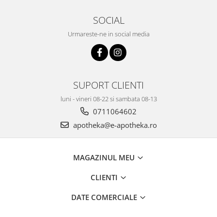
SOCIAL
Urmareste-ne in social media
SUPORT CLIENTI
luni - vineri 08-22 si sambata 08-13
0711064602
apotheka@e-apotheka.ro
MAGAZINUL MEU
CLIENTI
DATE COMERCIALE