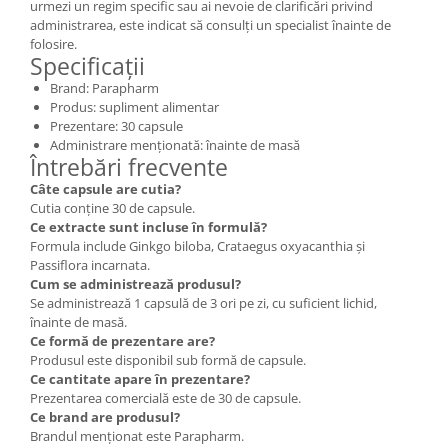
urmezi un regim specific sau ai nevoie de clarificări privind
administrarea, este indicat să consulți un specialist înainte de
folosire.
Specificații
Brand: Parapharm
Produs: supliment alimentar
Prezentare: 30 capsule
Administrare menționată: înainte de masă
Întrebări frecvente
Câte capsule are cutia?
Cutia conține 30 de capsule.
Ce extracte sunt incluse în formulă?
Formula include Ginkgo biloba, Crataegus oxyacanthia și
Passiflora incarnata.
Cum se administrează produsul?
Se administrează 1 capsulă de 3 ori pe zi, cu suficient lichid,
înainte de masă.
Ce formă de prezentare are?
Produsul este disponibil sub formă de capsule.
Ce cantitate apare în prezentare?
Prezentarea comercială este de 30 de capsule.
Ce brand are produsul?
Brandul menționat este Parapharm.