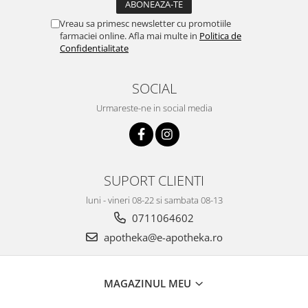
Vreau sa primesc newsletter cu promotiile
farmaciei online. Afla mai multe in
Politica de
Confidentialitate
SOCIAL
Urmareste-ne in social media
SUPORT CLIENTI
luni - vineri 08-22 si sambata 08-13
0711064602
apotheka@e-apotheka.ro
MAGAZINUL MEU