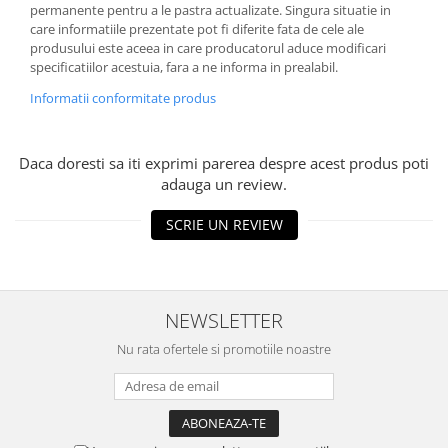
permanente pentru a le pastra actualizate. Singura situatie in
care informatiile prezentate pot fi diferite fata de cele ale
produsului este aceea in care producatorul aduce modificari
specificatiilor acestuia, fara a ne informa in prealabil.
Informatii conformitate produs
Daca doresti sa iti exprimi parerea despre acest produs poti
adauga un review.
SCRIE UN REVIEW
NEWSLETTER
Nu rata ofertele si promotiile noastre