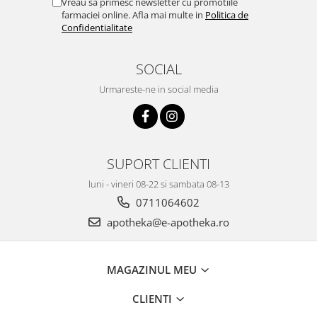
Vreau sa primesc newsletter cu promotiile
farmaciei online. Afla mai multe in
Politica de
Confidentialitate
SOCIAL
Urmareste-ne in social media
SUPORT CLIENTI
luni - vineri 08-22 si sambata 08-13
0711064602
apotheka@e-apotheka.ro
MAGAZINUL MEU
CLIENTI