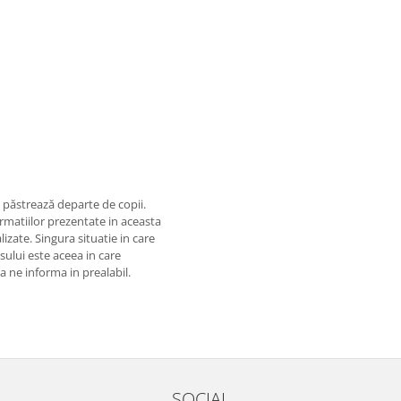
 păstrează departe de copii.
matiilor prezentate in aceasta
izate. Singura situatie in care
usului este aceea in care
 a ne informa in prealabil.
SOCIAL