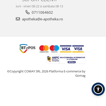
luni - vineri 08-22 si sambata 08-13
0711064602
apotheka@e-apotheka.ro
©Copyright COMAY SRL 2026
Platforma E-commerce by
Gomag