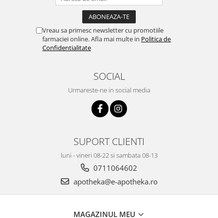
Vreau sa primesc newsletter cu promotiile
farmaciei online. Afla mai multe in
Politica de
Confidentialitate
SOCIAL
Urmareste-ne in social media
SUPORT CLIENTI
luni - vineri 08-22 si sambata 08-13
0711064602
apotheka@e-apotheka.ro
MAGAZINUL MEU