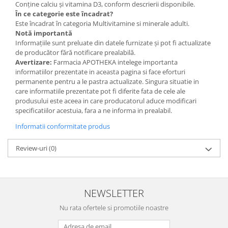
Conține calciu și vitamina D3, conform descrierii disponibile.
În ce categorie este încadrat?
Este încadrat în categoria Multivitamine si minerale adulti.
Notă importantă
Informațiile sunt preluate din datele furnizate și pot fi actualizate
de producător fără notificare prealabilă.
Avertizare:
Farmacia APOTHEKA intelege importanta
informatiilor prezentate in aceasta pagina si face eforturi
permanente pentru a le pastra actualizate. Singura situatie in
care informatiile prezentate pot fi diferite fata de cele ale
produsului este aceea in care producatorul aduce modificari
specificatiilor acestuia, fara a ne informa in prealabil.
Informatii conformitate produs
Review-uri
(0)
NEWSLETTER
Nu rata ofertele si promotiile noastre