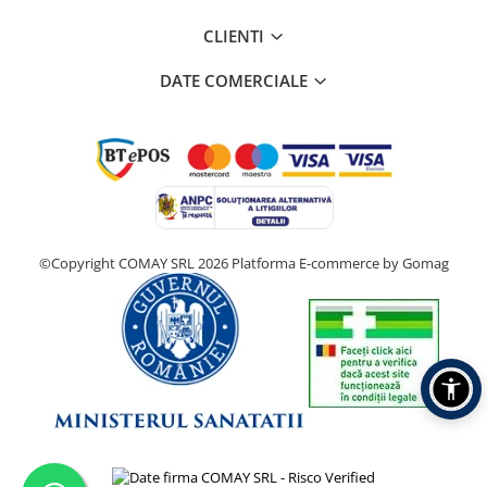
CLIENTI
DATE COMERCIALE
©Copyright COMAY SRL 2026
Platforma E-commerce by Gomag