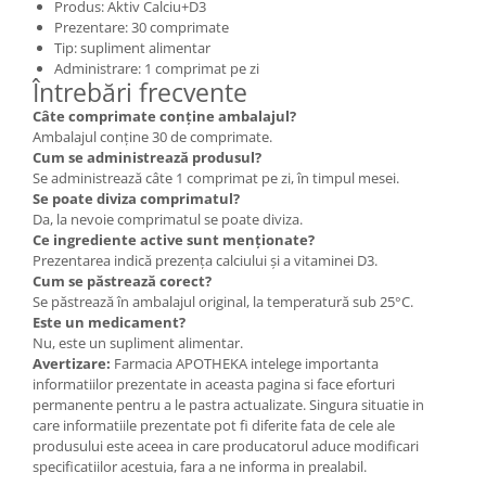
Produs: Aktiv Calciu+D3
Prezentare: 30 comprimate
Tip: supliment alimentar
Administrare: 1 comprimat pe zi
Întrebări frecvente
Câte comprimate conține ambalajul?
Ambalajul conține 30 de comprimate.
Cum se administrează produsul?
Se administrează câte 1 comprimat pe zi, în timpul mesei.
Se poate diviza comprimatul?
Da, la nevoie comprimatul se poate diviza.
Ce ingrediente active sunt menționate?
Prezentarea indică prezența calciului și a vitaminei D3.
Cum se păstrează corect?
Se păstrează în ambalajul original, la temperatură sub 25°C.
Este un medicament?
Nu, este un supliment alimentar.
Avertizare:
Farmacia APOTHEKA intelege importanta
informatiilor prezentate in aceasta pagina si face eforturi
permanente pentru a le pastra actualizate. Singura situatie in
care informatiile prezentate pot fi diferite fata de cele ale
produsului este aceea in care producatorul aduce modificari
specificatiilor acestuia, fara a ne informa in prealabil.