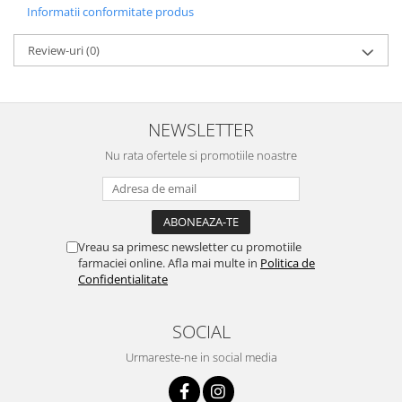
Informatii conformitate produs
Review-uri
(0)
NEWSLETTER
Nu rata ofertele si promotiile noastre
Vreau sa primesc newsletter cu promotiile
farmaciei online. Afla mai multe in
Politica de
Confidentialitate
SOCIAL
Urmareste-ne in social media