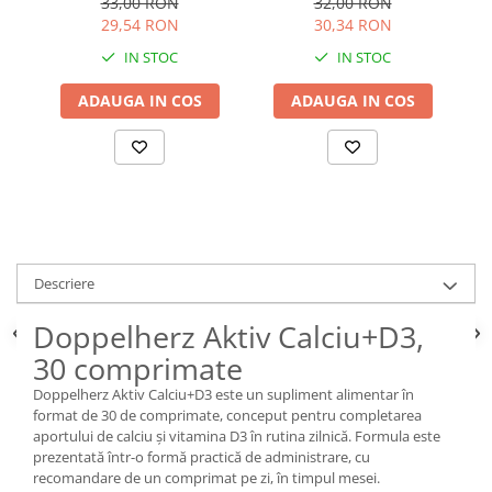
33,00 RON
32,00 RON
29,54 RON
30,34 RON
IN STOC
IN STOC
ADAUGA IN COS
ADAUGA IN COS
Descriere
Doppelherz Aktiv Calciu+D3,
30 comprimate
Doppelherz Aktiv Calciu+D3 este un supliment alimentar în
format de 30 de comprimate, conceput pentru completarea
aportului de calciu și vitamina D3 în rutina zilnică. Formula este
prezentată într-o formă practică de administrare, cu
recomandare de un comprimat pe zi, în timpul mesei.