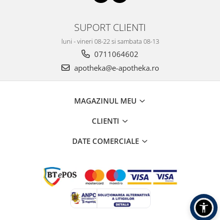
SUPORT CLIENTI
luni - vineri 08-22 si sambata 08-13
0711064602
apotheka@e-apotheka.ro
MAGAZINUL MEU
CLIENTI
DATE COMERCIALE