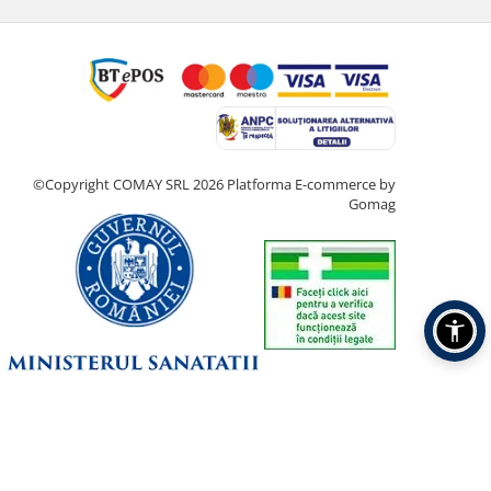
©Copyright COMAY SRL 2026
Platforma E-commerce by
Gomag