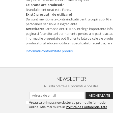
Ce brand are produsul?
Brandul menționat este Fares.
Există precauții de utilizare?
Da, sunt menționate contraindicații pentru copiii sub 16 ani
persoanele sensibile la ingrediente.
Avertizare:
Farmacia APOTHEKA intelege importanta infor
pagina si face eforturi permanente pentru a le pastra actual
informatiile prezentate pot fi diferite fata de cele ale prod
producatorul aduce modificari specificatiilor acestuia, fara
Informatii conformitate produs
NEWSLETTER
Nu rata ofertele si promotiile noastre
Vreau sa primesc newsletter cu promotiile farmaciei
online. Afla mai multe in
Politica de Confidentialitate