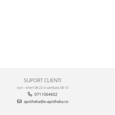
SUPORT CLIENTI
luni - vineri 08-22 si sambata 08-13
0711064602
apotheka@e-apotheka.ro