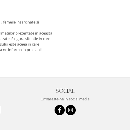
, femeile însărcinate și
matiilor prezentate in aceasta
izate. Singura situatie in care
usului este aceea in care
 a ne informa in prealabil.
SOCIAL
Urmareste-ne in social media