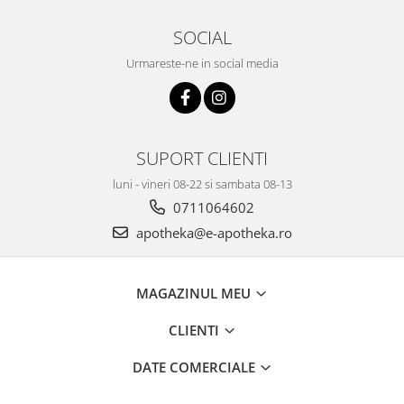
SOCIAL
Urmareste-ne in social media
SUPORT CLIENTI
luni - vineri 08-22 si sambata 08-13
0711064602
apotheka@e-apotheka.ro
MAGAZINUL MEU
CLIENTI
DATE COMERCIALE